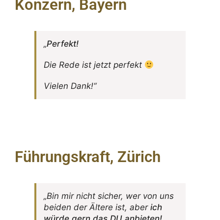
Konzern, Bayern
„
Perfekt!
Die Rede ist jetzt perfekt
Vielen Dank!“
Führungskraft, Zürich
„Bin mir nicht sicher, wer von uns
beiden der Ältere ist, aber
ich
würde gern das DU anbieten!