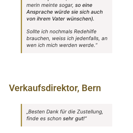
merin meinte sogar,
so eine
Ansprache würde sie sich auch
von ihrem Vater wünschen).
Sollte ich noch­mals Rede­hilfe
brau­chen, weiss ich jeden­falls, an
wen ich mich werden werde.“
Verkaufsdirektor, Bern
„Besten Dank für die Zustel­lung,
finde es schon
sehr gut!“