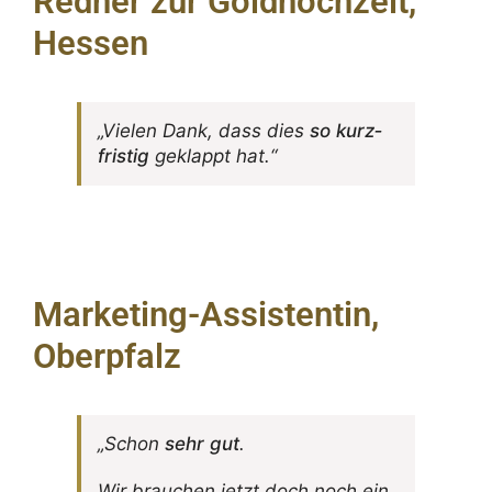
Redner zur Goldhochzeit,
Hessen
„Vielen Dank, dass dies
so kurz­
fristig
geklappt hat.“
Marketing-Assistentin,
Oberpfalz
„Schon
sehr gut
.
Wir brau­chen jetzt doch noch ein