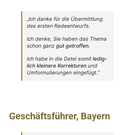
„Ich danke für die Über­mitt­lung
des ersten Redeentwurfs.
Ich denke, Sie haben das Thema
schon ganz
gut getroffen
.
Ich habe in die Datei somit
ledig­
lich klei­nere Korrek­turen
und
Umfor­mu­lie­rungen eingefügt.“
Geschäftsführer, Bayern