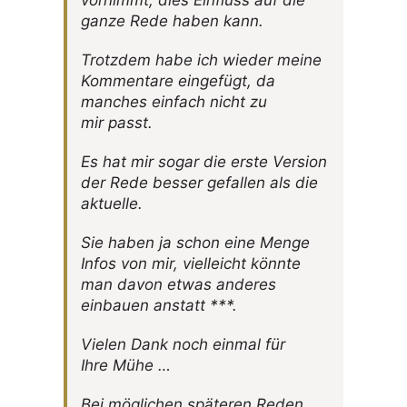
vornimmt, dies Einfluss auf die
ganze Rede haben kann.
Trotzdem habe ich wieder meine
Kommen­tare einge­fügt, da
manches einfach nicht zu
mir passt.
Es hat mir sogar die erste Version
der Rede besser gefallen als die
aktuelle.
Sie haben ja schon eine Menge
Infos von mir, viel­leicht könnte
man davon etwas anderes
einbauen anstatt ***.
Vielen Dank noch einmal für
Ihre Mühe …
Bei mögli­chen späteren Reden