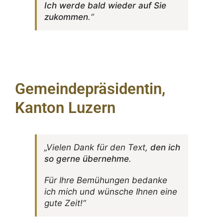
Ich werde bald wieder auf Sie
zukommen
.“
Gemeindepräsidentin,
Kanton Luzern
„Vielen Dank für den Text,
den ich
so gerne über­nehme
.
Für Ihre Bemü­hungen bedanke
ich mich und wünsche Ihnen eine
gute Zeit!“