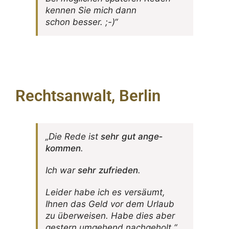
kennen Sie mich dann
schon besser. ;-)“
Rechtsanwalt, Berlin
„Die Rede ist
sehr gut ange­
kommen
.
Ich war
sehr zufrieden
.
Leider habe ich es versäumt,
Ihnen das Geld vor dem Urlaub
zu über­weisen. Habe dies aber
gestern umge­hend nachgeholt.“