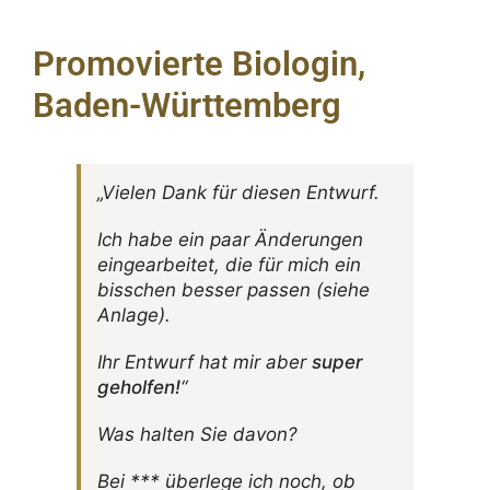
Promovierte Biologin,
Baden-Württemberg
„Vielen Dank für diesen Entwurf.
Ich habe ein paar Ände­rungen
einge­ar­beitet, die für mich ein
biss­chen besser passen (siehe
Anlage).
Ihr Entwurf hat mir aber
super
geholfen!
“
Was halten Sie davon?
Bei *** über­lege ich noch, ob