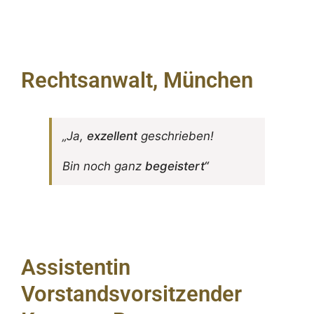
Rechtsanwalt, München
„Ja,
exzel­lent
geschrieben!
Bin noch ganz
begeis­tert“
Assistentin
Vorstandsvorsitzender