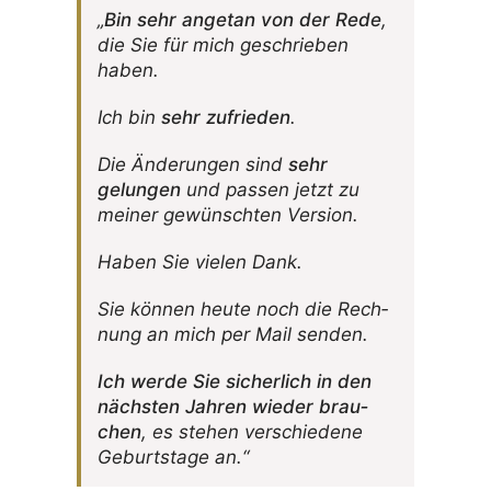
„
Bin sehr angetan von der Rede
,
die Sie für mich geschrieben
haben.
Ich bin
sehr zufrieden
.
Die Ände­rungen sind
sehr
gelungen
und passen jetzt zu
meiner gewünschten Version.
Haben Sie vielen Dank.
Sie können heute noch die Rech­
nung an mich per Mail senden.
Ich werde Sie sicher­lich in den
nächsten Jahren wieder brau­
chen
, es stehen verschie­dene
Geburts­tage an.“