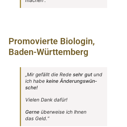
machen“.
Promovierte Biologin,
Baden-Württemberg
„Mir gefällt die Rede
sehr gut
und
ich habe
keine Ände­rungs­wün­
sche!
Vielen Dank dafür!
Gerne
über­weise ich Ihnen
das Geld.“