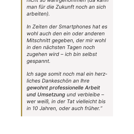
nicht so wahr­ge­nommen (da kann
man für die Zukunft noch an sich
arbeiten).
In Zeiten der Smart­phones hat es
wohl auch den ein oder anderen
Mitschnitt gegeben, der mir wohl
in den nächsten Tagen noch
zugehen wird – ich bin selbst
gespannt.
Ich sage somit noch mal ein herz­
li­ches Danke­schön an Ihre
gewohnt profes­sio­nelle Arbeit
und Umset­zung
und verbleibe –
wer weiß, in der Tat viel­leicht bis
in 10 Jahren, oder auch früher.“