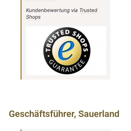
Kunden­be­wer­tung via
Trusted
Shops
Geschäftsführer, Sauerland