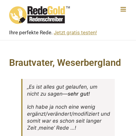
Skip
to
content
Ihre perfekte Rede.
Jetzt gratis testen!
Brautvater, Weserbergland
„Es ist alles gut gelaufen, um
nicht zu sagen—
sehr gut!
Ich habe ja noch eine wenig
ergänzt/verändert/modifiziert und
somit war es schon seit langer
Zeit ‚meine’ Rede …!