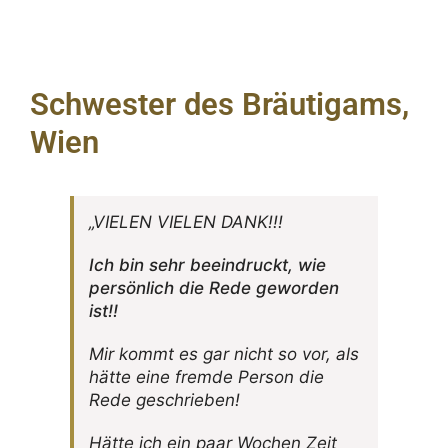
Schwester des Bräutigams,
Wien
„VIELEN VIELEN DANK!!!
Ich bin sehr beein­druckt, wie
persön­lich die Rede geworden
ist!!
Mir kommt es gar nicht so vor, als
hätte eine fremde Person die
Rede geschrieben!
Hätte ich ein paar Wochen Zeit