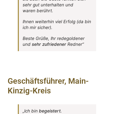
sehr gut unter­halten und
waren berührt.
Ihnen weiterhin viel Erfolg (da bin
ich mir sicher).
Beste Grüße, Ihr rede­gol­dener
und
sehr zufrie­dener
Redner“
Geschäftsführer, Main-
Kinzig-Kreis
„Ich bin
begeis­tert.