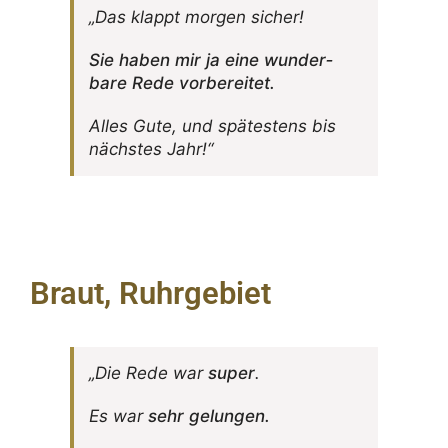
„Das klappt morgen sicher!
Sie haben mir ja eine wunder­
bare Rede vorbereitet.
Alles Gute, und spätes­tens bis
nächstes Jahr!“
Braut, Ruhrgebiet
„Die Rede war
super
.
Es war
sehr gelungen.