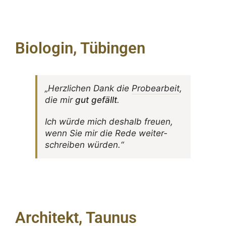
Biologin, Tübingen
„Herz­li­chen Dank die
Probe­ar­beit
,
die mir
gut gefällt
.
Ich würde mich deshalb freuen,
wenn Sie mir die Rede weiter­
schreiben würden.“
Architekt, Taunus