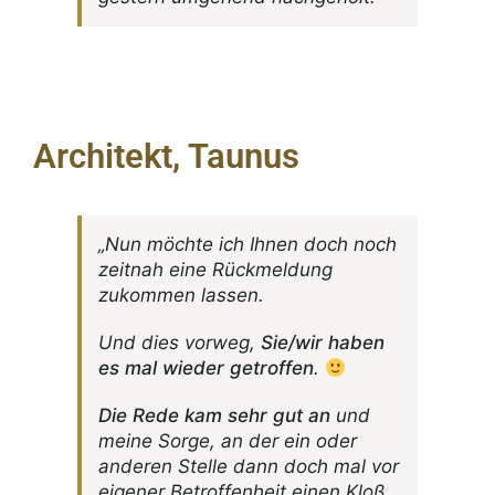
Architekt, Taunus
„Nun möchte ich Ihnen doch noch
zeitnah eine Rück­mel­dung
zukommen lassen.
Und dies vorweg,
Sie/wir haben
es mal wieder getroffen
.
Die Rede kam sehr gut an
und
meine Sorge, an der ein oder
anderen Stelle dann doch mal vor
eigener Betrof­fen­heit einen Kloß