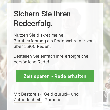
Sichern Sie Ihren
Redeerfolg.
Nutzen Sie
diskret
meine
Berufserfahrung
als Redenschreiber von
über 5.800 Reden:
Bestellen Sie einfach
Ihre erfolgreiche
persönliche Rede!
Zeit sparen - Rede erhalten
Mit
Bestpreis
-,
Geld-zurück-
und
Zufrieden­­heits
-Garantie.