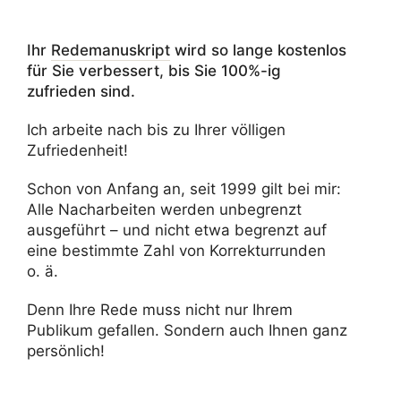
Ihr
Rede­ma­nu­skript
wird so lange kostenlos
für Sie verbes­sert, bis Sie 100%-ig
zufrieden sind.
Ich arbeite nach bis zu Ihrer völligen
Zufriedenheit!
Schon von Anfang an, seit 1999 gilt bei mir:
Alle Nach­ar­beiten werden unbe­grenzt
ausge­führt – und nicht etwa begrenzt auf
eine bestimmte Zahl von Korrek­tur­runden
o. ä.
Denn Ihre Rede muss nicht nur Ihrem
Publikum gefallen. Sondern auch Ihnen ganz
persönlich!