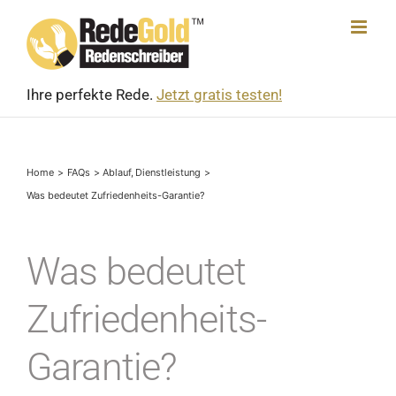
Skip
to
content
Ihre perfekte Rede.
Jetzt gratis testen!
Home
FAQs
Ablauf
Dienst­leis­tung
Was bedeutet Zufriedenheits-Garantie?
Was bedeutet
Zufriedenheits-
Garantie?