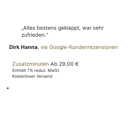
„Alles bestens geklappt, war sehr
zufrieden.“
Dirk Hanna
,
via Google-Kundenrezensionen
Zusatz­minuten
Ab
29,00
€
Enthält 7% reduz. MwSt.
Kostenloser Versand