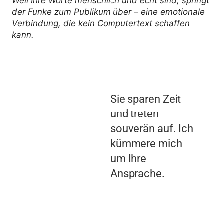
Weil Ihre Worte menschlich und echt sind, springt
der Funke zum Publikum über – eine emotionale
Verbindung, die kein Computertext schaffen
kann.
Sie sparen Zeit
und treten
souverän auf. Ich
kümmere mich
um Ihre
Ansprache
.