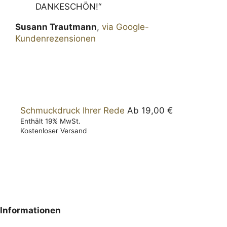
DANKESCHÖN!“
Susann Trautmann
,
via Google-
Kundenrezensionen
Schmuckdruck Ihrer Rede
Ab
19,00
€
Enthält 19% MwSt.
Kostenloser Versand
Infor­ma­tionen