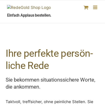
Skip
to
content
Einfach Applaus bestellen.
Ihre perfekte persön­
liche Rede
Sie bekommen situationssichere Worte,
die
ankommen.
Taktvoll, treffsicher, ohne peinliche Stellen. Sie