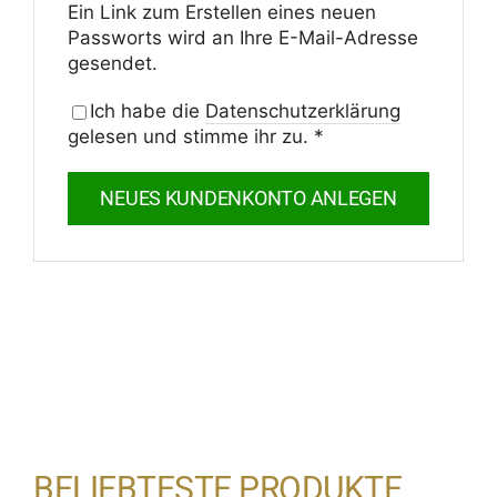
Ein Link zum Erstellen eines neuen
Pass­worts wird an Ihre E-Mail-Adresse
gesendet.
Ich habe die
Daten­schutz­er­klä­rung
gelesen und stimme ihr zu.
*
NEUES KUNDENKONTO ANLEGEN
BELIEB­TESTE PRODUKTE