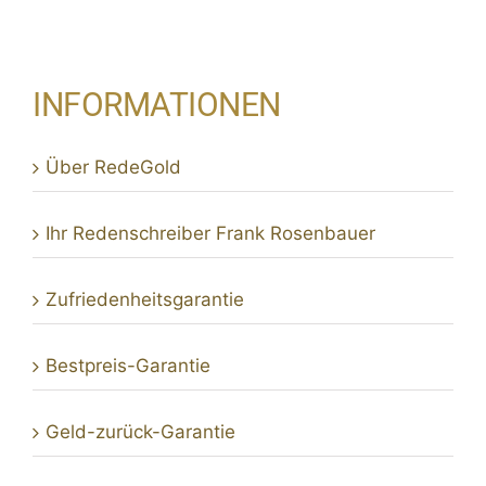
INFOR­MA­TIONEN
Über Rede­Gold
Ihr Reden­schreiber Frank Rosenbauer
Zufrie­den­heits­ga­rantie
Best­preis-Garantie
Geld-zurück-Garantie