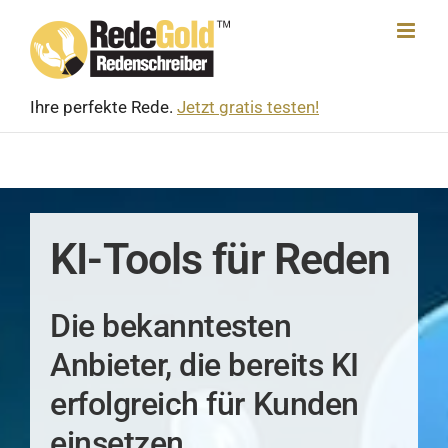
Skip
to
content
Ihre perfekte Rede.
Jetzt gratis testen!
KI-Tools für Reden
Die bekanntesten
Anbieter, die bereits KI
erfolgreich für Kunden
einsetzen