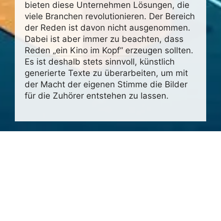
bieten diese Unter­nehmen Lösungen, die
viele Bran­chen revo­lu­tio­nieren. Der Bereich
der Reden ist davon nicht ausge­nommen.
Dabei ist aber immer zu beachten, dass
Reden „ein Kino im Kopf“ erzeugen
sollten.
Es ist deshalb stets sinn­voll, künst­lich
gene­rierte Texte zu über­ar­beiten, um mit
der Macht der eigenen Stimme die Bilder
für die Zuhörer entstehen zu lassen.