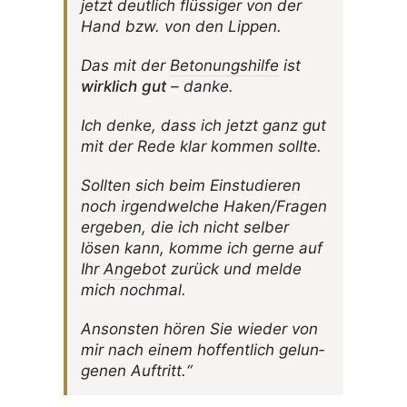
jetzt deut­lich flüs­siger von der
Hand bzw. von den Lippen.
Das mit der
Beto­nungs­hilfe
ist
wirk­lich gut
– danke.
Ich denke, dass ich jetzt ganz gut
mit der Rede klar kommen sollte.
Sollten sich beim Einstu­dieren
noch irgend­welche Haken/Fragen
ergeben, die ich nicht selber
lösen kann, komme ich gerne auf
Ihr
Angebot
zurück und melde
mich nochmal.
Ansonsten hören Sie wieder von
mir nach einem hoffent­lich gelun­
genen Auftritt.“