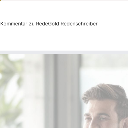
Kommentar
zu
RedeGold Reden­schreiber