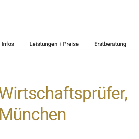
Infos
Leistungen + Preise
Erstberatung
Wirtschaftsprüfer,
München