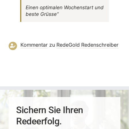
Einen opti­malen Wochen­start und
beste Grüsse“
Kommentar
zu
RedeGold Reden­schreiber
Sichern Sie Ihren
Redeerfolg.