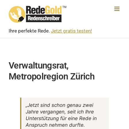
Skip
to
content
Ihre perfekte Rede.
Jetzt gratis testen!
Verwaltungsrat,
Metropolregion Zürich
„Jetzt sind schon genau zwei
Jahre vergangen, seit ich Ihre
Unter­stüt­zung für eine Rede in
Anspruch nehmen durfte.