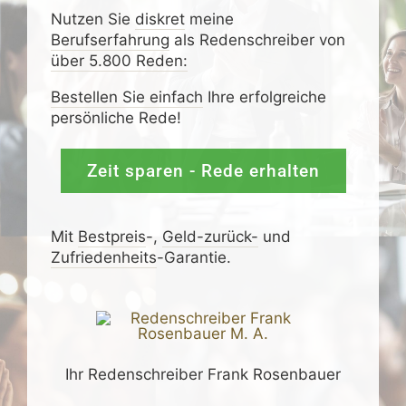
Nutzen Sie
diskret
meine
Berufserfahrung
als Redenschreiber von
über 5.800 Reden:
Bestellen Sie einfach
Ihre erfolgreiche
persönliche Rede!
Zeit sparen - Rede erhalten
Mit
Bestpreis
-,
Geld-zurück-
und
Zufrieden­­heits
-Garantie.
Ihr Redenschreiber Frank Rosenbauer