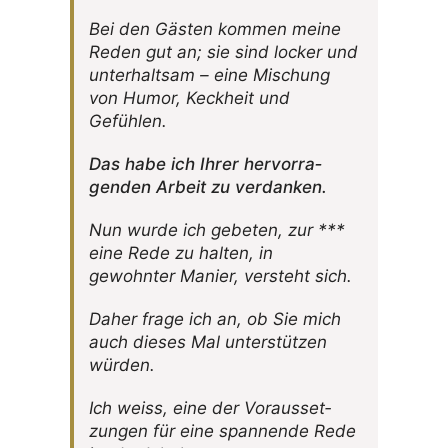
Bei den Gästen kommen meine
Reden gut an; sie sind locker und
unter­haltsam – eine Mischung
von Humor, Keck­heit und
Gefühlen.
Das habe ich Ihrer hervor­ra­
genden Arbeit zu verdanken.
Nun wurde ich gebeten, zur ***
eine Rede zu halten, in
gewohnter Manier, versteht sich.
Daher frage ich an, ob Sie mich
auch dieses Mal unter­stützen
würden.
Ich weiss, eine der Voraus­set­
zungen für eine span­nende Rede