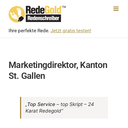
Skip
to
content
Ihre perfekte Rede.
Jetzt gratis testen!
Marketingdirektor, Kanton
St. Gallen
„
Top Service
–
top Skript
– 24
Karat Redegold“