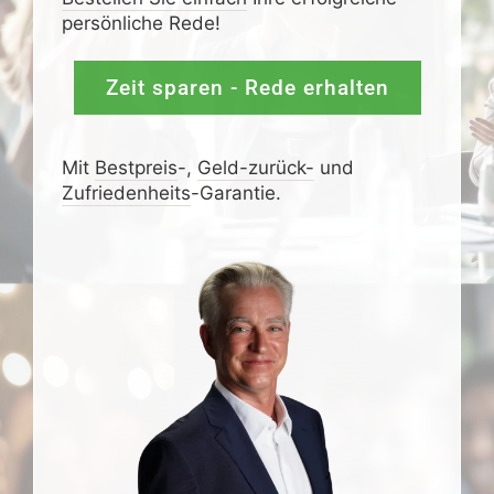
persönliche Rede!
Zeit sparen - Rede erhalten
Mit
Bestpreis
-,
Geld-zurück-
und
Zufrieden­­heits
-Garantie.