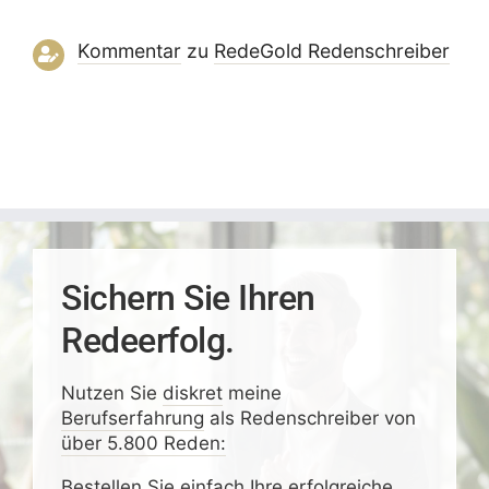
Kommentar
zu
RedeGold Reden­schreiber
Sichern Sie Ihren
Redeerfolg.
Nutzen Sie
diskret
meine
Berufserfahrung
als Redenschreiber von
über 5.800 Reden:
Bestellen Sie einfach
Ihre erfolgreiche