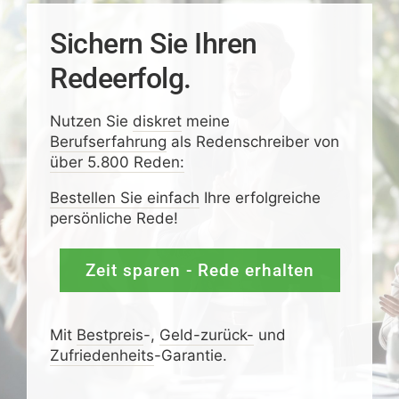
Sichern Sie Ihren
Redeerfolg.
Nutzen Sie
diskret
meine
Berufserfahrung
als Redenschreiber von
über 5.800 Reden:
Bestellen Sie einfach
Ihre erfolgreiche
persönliche Rede!
Zeit sparen - Rede erhalten
Mit
Bestpreis
-,
Geld-zurück-
und
Zufrieden­­heits
-Garantie.