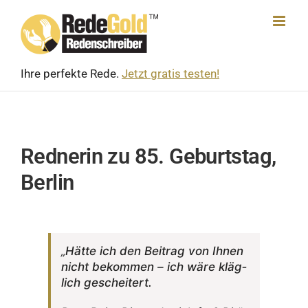
Skip
to
content
Ihre perfekte Rede.
Jetzt gratis testen!
Rednerin zu 85. Geburtstag,
Berlin
„
Hätte ich den Beitrag von Ihnen
nicht bekommen – ich wäre kläg­
lich gescheitert.