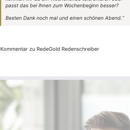
passt das bei Ihnen zum Wochen­be­ginn besser?
Besten Dank noch mal und einen schönen Abend.“
Kommentar
zu
RedeGold Reden­schreiber