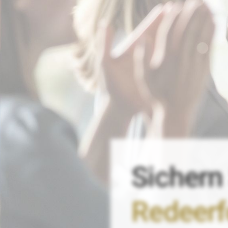
Sichern
Redeerf