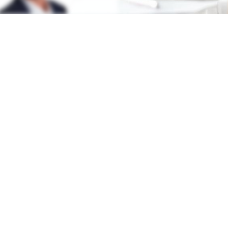
Redenschreiber Frank
Rosenbauer
RATIS TESTEN