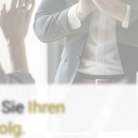
 Sie
Ihren
olg.