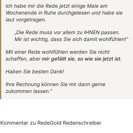
Ich habe mir die Rede jetzt einige Male am
Wochen­ende in Ruhe durch­ge­lesen und habe sie
laut vorgetragen.
„Die Rede muss vor allem zu IHNEN passen.
Mir ist wichtig, dass Sie sich damit wohlfühlen!“
Mit einer Rede wohl­fühlen werden Sie nicht
schaffen, aber
mir gefällt sie, so wie sie jetzt ist
.
Haben Sie besten Dank!
Ihre Rech­nung können Sie mir dann gerne
zukommen lassen.“
Kommentar
zu
RedeGold Reden­schreiber