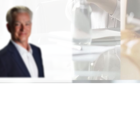
Redenschreiber Frank
Rosenbauer
RATIS TESTEN