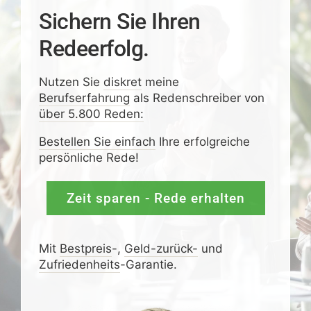
Sichern Sie Ihren
Redeerfolg.
Nutzen Sie
diskret
meine
Berufserfahrung
als Redenschreiber von
über 5.800 Reden:
Bestellen Sie einfach
Ihre erfolgreiche
persönliche Rede!
Zeit sparen - Rede erhalten
Mit
Bestpreis
-,
Geld-zurück-
und
Zufrieden­­heits
-Garantie.