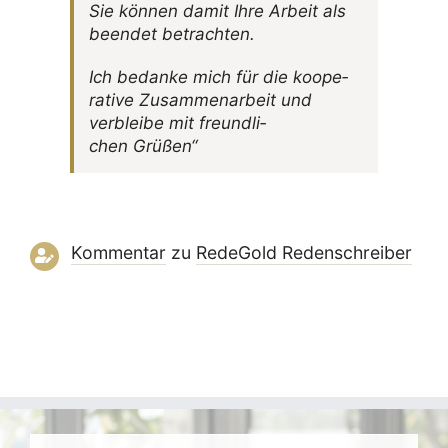
Sie können damit Ihre Arbeit als
beendet betrachten.
Ich bedanke mich für die koope­
ra­tive Zusam­men­ar­beit und
verbleibe mit freund­li­
chen Grüßen“
Kommentar
zu
RedeGold Reden­schreiber