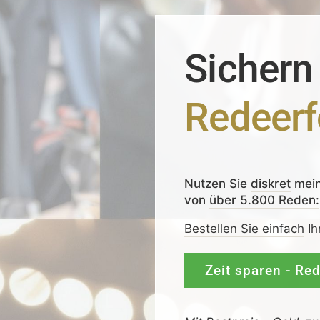
Sichern
Redeerf
Nutzen Sie
diskret
mei
von
über 5.800 Reden:
Bestellen Sie einfach
Ih
Zeit sparen - Re