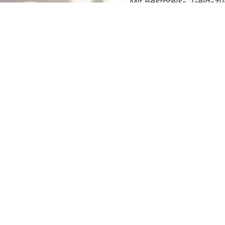
Mit
Bestpreis
-,
Geld-zu