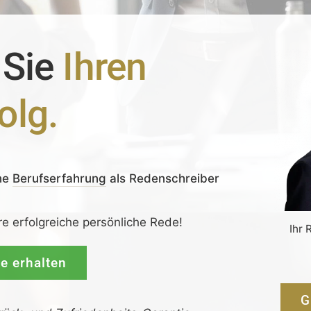
 Sie
Ihren
olg.
ne
Berufserfahrung
als Redenschreiber
re erfolgreiche persönliche Rede!
Ihr 
de erhalten
G