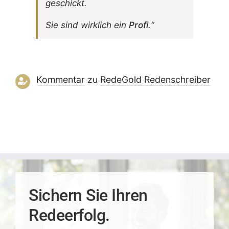
geschickt.
Sie sind wirk­lich ein
Profi
.“
Kommentar
zu
RedeGold Reden­schreiber
Sichern Sie Ihren
Redeerfolg.