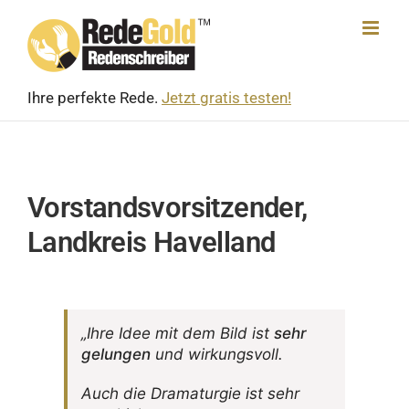
Skip
to
content
Ihre perfekte Rede.
Jetzt gratis testen!
Vorstandsvorsitzender,
Landkreis Havelland
„Ihre Idee mit dem Bild ist
sehr
gelungen
und wirkungsvoll.
Auch die Drama­turgie ist sehr