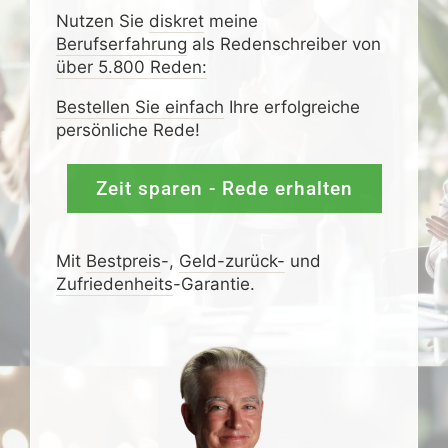
Nutzen Sie
diskret
meine
Berufserfahrung
als Redenschreiber von
über 5.800 Reden:
Bestellen Sie einfach
Ihre erfolgreiche
persönliche Rede!
Zeit sparen - Rede erhalten
Mit
Bestpreis
-,
Geld-zurück-
und
Zufrieden­­heits
-Garantie.