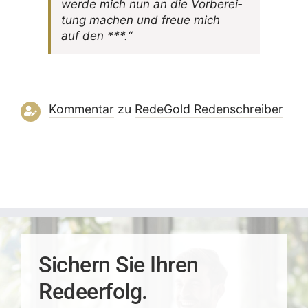
werde mich nun an die Vorbe­rei­
tung machen und freue mich
auf den ***.“
Kommentar
zu
RedeGold Reden­schreiber
Sichern Sie Ihren
Redeerfolg.