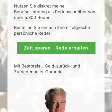
Nutzen Sie
diskret
meine
Berufserfahrung
als Redenschreiber von
über 5.800 Reden:
Bestellen Sie einfach
Ihre erfolgreiche
persönliche Rede!
Zeit sparen - Rede erhalten
Mit
Bestpreis
-,
Geld-zurück-
und
Zufrieden­­heits
-Garantie.