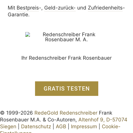
Mit
Bestpreis
-,
Geld-zurück-
und
Zufrieden­­heits
-
Garantie.
Ihr Redenschreiber Frank Rosenbauer
GRATIS TESTEN
© 1999-2026
RedeGold Redenschreiber
Frank
Rosenbauer M.A. & Co-Autoren,
Altenhof 9, D-57074
Siegen
|
Datenschutz
|
AGB
|
Impressum
|
Cookie-