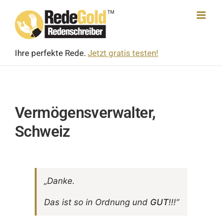
Skip
to
content
Ihre perfekte Rede.
Jetzt gratis testen!
Vermögensverwalter,
Schweiz
„Danke.
Das ist so in Ordnung und
GUT
!!!“