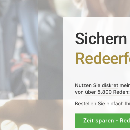
Sichern
Redeerf
Nutzen Sie
diskret
mei
von
über 5.800 Reden:
Bestellen Sie einfach
Ih
Zeit sparen - Re