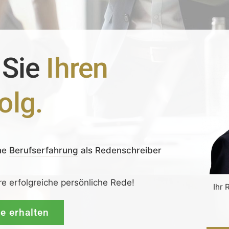
 Sie
Ihren
olg.
ne
Berufserfahrung
als Redenschreiber
re erfolgreiche persönliche Rede!
Ihr 
de erhalten