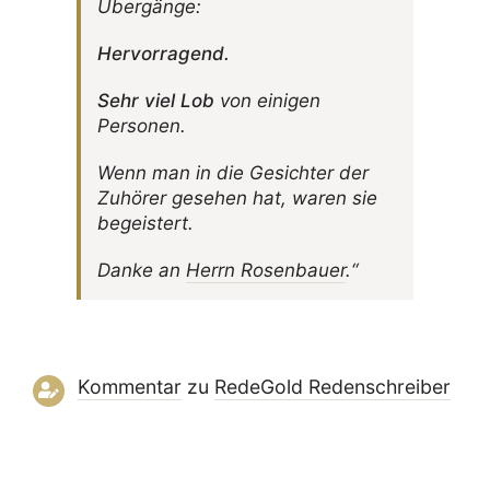
Übergänge:
Hervor­ra­gend.
Sehr viel Lob
von einigen
Personen.
Wenn man in die Gesichter der
Zuhörer gesehen hat, waren sie
begeistert.
Danke an
Herrn Rosen­bauer
.“
Kommentar
zu
RedeGold Reden­schreiber