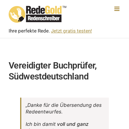
Skip
to
content
Ihre perfekte Rede.
Jetzt gratis testen!
Vereidigter Buchprüfer,
Südwestdeutschland
„Danke für die Über­sen­dung des
Redeentwurfes.
Ich bin damit
voll und ganz