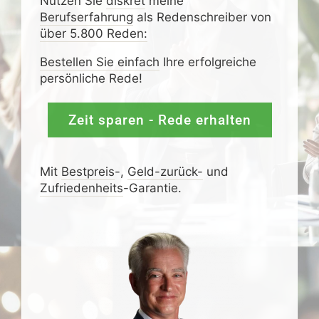
Nutzen Sie
diskret
meine
Berufserfahrung
als Redenschreiber von
über 5.800 Reden:
Bestellen Sie einfach
Ihre erfolgreiche
persönliche Rede!
Zeit sparen - Rede erhalten
Mit
Bestpreis
-,
Geld-zurück-
und
Zufrieden­­heits
-Garantie.