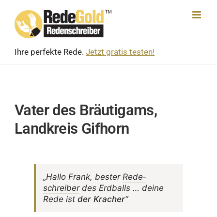
Skip
to
content
Ihre perfekte Rede.
Jetzt gratis testen!
Vater des Bräutigams,
Landkreis Gifhorn
„Hallo Frank, bester
Rede­
schreiber
des Erdballs … deine
Rede ist
der Kracher
“