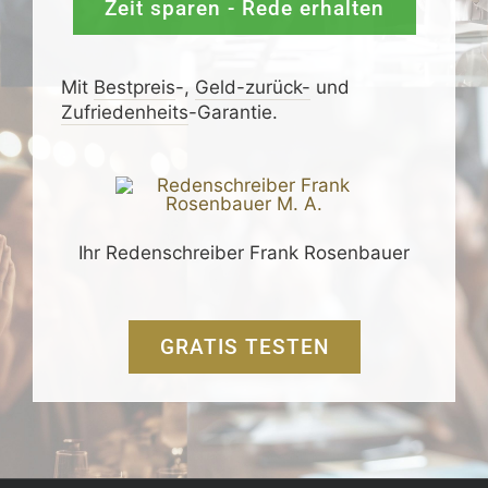
Zeit sparen - Rede erhalten
Mit
Bestpreis
-,
Geld-zurück-
und
Zufrieden­­heits
-Garantie.
Ihr Redenschreiber Frank Rosenbauer
GRATIS TESTEN