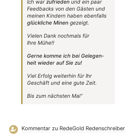
Ich war
zufrieden
und ein paar
Feed­backs von den Gästen und
meinen Kindern haben eben­falls
glück­liche Minen
gezeigt.
Vielen Dank noch­mals für
Ihre Mühe!!
Gerne komme ich bei Gele­gen­
heit wieder auf Sie zu!
Viel Erfolg weiterhin für Ihr
Geschäft und eine gute Zeit.
Bis zum nächsten Mal“
Kommentar
zu
RedeGold Reden­schreiber