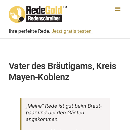
Skip
to
content
Ihre perfekte Rede.
Jetzt gratis testen!
Vater des Bräutigams, Kreis
Mayen-Koblenz
„Meine“ Rede ist gut beim
Braut­
paar
und bei den Gästen
angekommen.