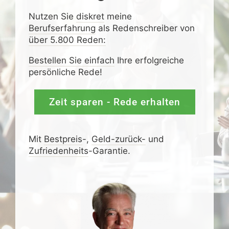
Nutzen Sie
diskret
meine
Berufserfahrung
als Redenschreiber von
über 5.800 Reden:
Bestellen Sie einfach
Ihre erfolgreiche
persönliche Rede!
Zeit sparen - Rede erhalten
Mit
Bestpreis
-,
Geld-zurück-
und
Zufrieden­­heits
-Garantie.