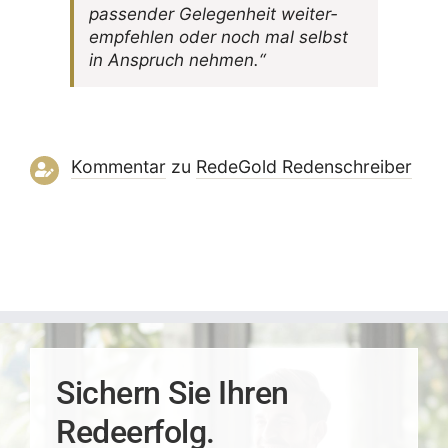
passender Gele­gen­heit weiter­
emp­fehlen oder noch mal selbst
in Anspruch nehmen.“
Kommentar
zu
RedeGold Reden­schreiber
Sichern Sie Ihren
Redeerfolg.