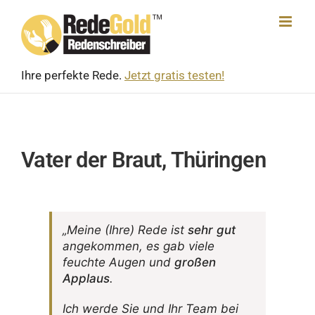
Skip
to
content
Ihre perfekte Rede.
Jetzt gratis testen!
Vater der Braut, Thüringen
„Meine (Ihre) Rede ist
sehr gut
ange­kommen, es gab viele
feuchte Augen und
großen
Applaus
.
Ich werde Sie und Ihr Team bei