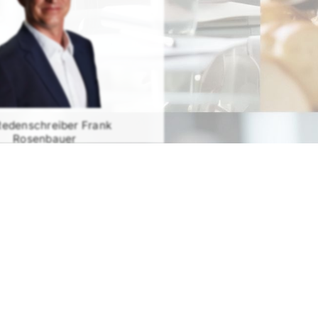
Redenschreiber Frank
Rosenbauer
RATIS TESTEN