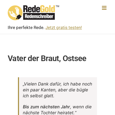
Skip
to
content
Ihre perfekte Rede.
Jetzt gratis testen!
Vater der Braut, Ostsee
„Vielen Dank dafür, ich habe noch
ein paar Kanten, aber die bügle
ich selbst glatt.
Bis zum nächsten Jahr
, wenn die
nächste Tochter heiratet.“