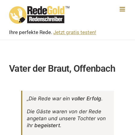
Skip
to
content
Ihre perfekte Rede.
Jetzt gratis testen!
Vater der Braut, Offenbach
„Die Rede war ein
voller Erfolg
.
Die Gäste waren von der Rede
angetan und unsere Tochter von
ihr
begeis­tert
.