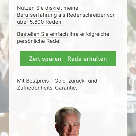
Nutzen Sie
diskret
meine
Berufserfahrung
als Redenschreiber von
über 5.800 Reden:
Bestellen Sie einfach
Ihre erfolgreiche
persönliche Rede!
Zeit sparen - Rede erhalten
Mit
Bestpreis
-,
Geld-zurück-
und
Zufrieden­­heits
-Garantie.