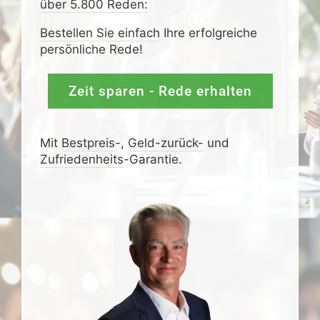
über 5.800 Reden:
Bestellen Sie einfach
Ihre erfolgreiche
persönliche Rede!
Zeit sparen - Rede erhalten
Mit
Bestpreis
-,
Geld-zurück-
und
Zufrieden­­heits
-Garantie.