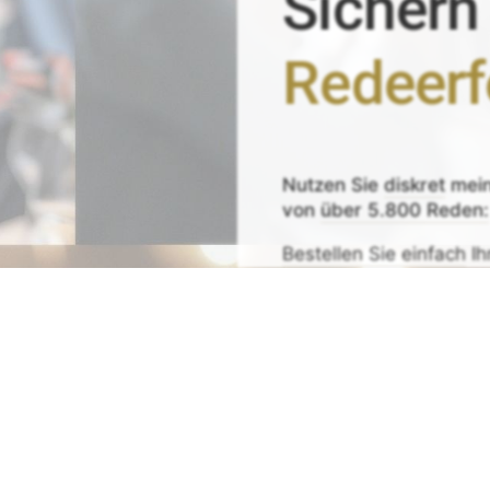
Sichern
Redeerf
Nutzen Sie
diskret
mei
von
über 5.800 Reden:
Bestellen Sie einfach
Ih
Zeit sparen - Re
Mit
Bestpreis
-,
Geld-zu