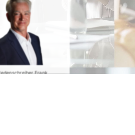
Redenschreiber Frank
Rosenbauer
RATIS TESTEN