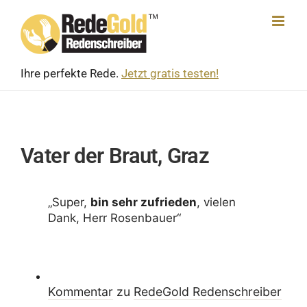
Skip
to
content
Ihre perfekte Rede.
Jetzt gratis testen!
Vater der Braut, Graz
„Super,
bin sehr zufrieden
, vielen
Dank, Herr Rosenbauer“
Kommentar
zu
RedeGold Reden­schreiber