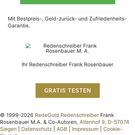
Mit
Bestpreis
-,
Geld-zurück-
und
Zufrieden­­heits
-
Garantie.
Ihr Redenschreiber Frank Rosenbauer
GRATIS TESTEN
© 1999-2026
RedeGold Redenschreiber
Frank
Rosenbauer M.A. & Co-Autoren,
Altenhof 9, D-57074
Siegen
|
Datenschutz
|
AGB
|
Impressum
|
Cookie-