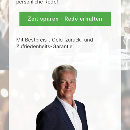
persönliche Rede!
Zeit sparen - Rede erhalten
Mit
Bestpreis
-,
Geld-zurück-
und
Zufrieden­­heits
-Garantie.