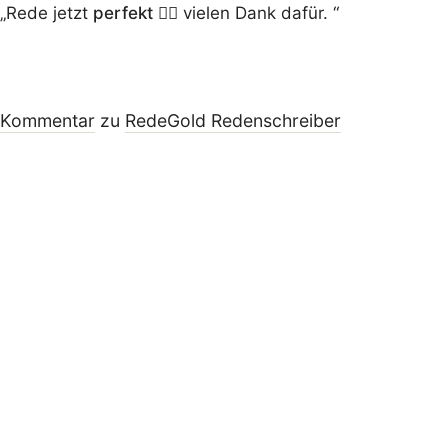
„Rede jetzt
perfekt
👍🏻 vielen Dank dafür. “
Kommentar
zu
RedeGold Reden­schreiber