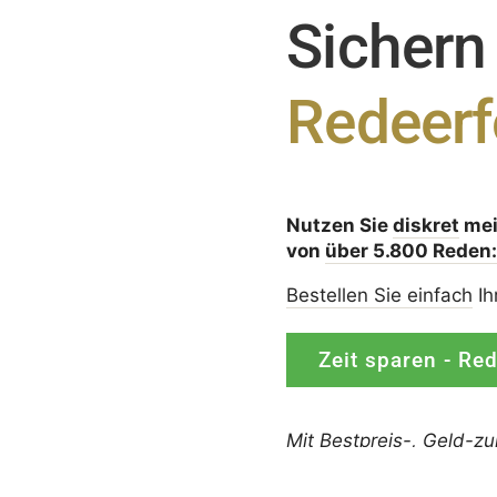
Sichern
Redeerf
Nutzen Sie
diskret
me
von
über 5.800 Reden
Bestellen Sie einfach
Ih
Zeit sparen - Re
Mit
Bestpreis
-,
Geld-zu