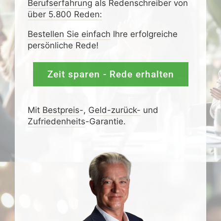
Berufserfahrung
als Redenschreiber von
über 5.800 Reden:
Bestellen Sie einfach
Ihre erfolgreiche
persönliche Rede!
Zeit sparen - Rede erhalten
Mit
Bestpreis
-,
Geld-zurück-
und
Zufrieden­­heits
-Garantie.