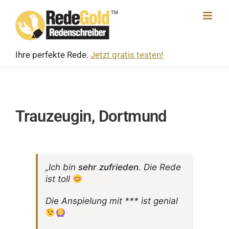
Skip
to
content
Ihre perfekte Rede.
Jetzt gratis testen!
Trauzeugin, Dortmund
„Ich bin
sehr zufrieden
. Die Rede
ist toll
Die Anspie­lung mit *** ist genial