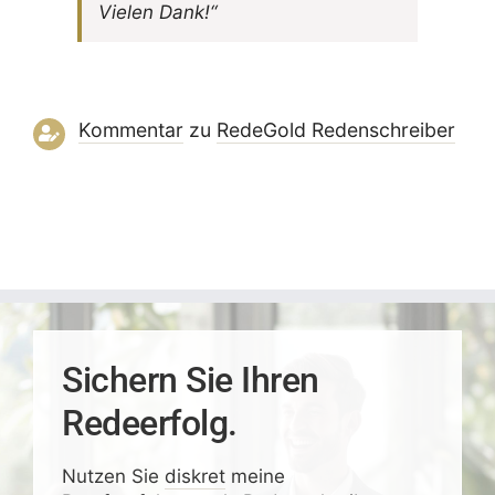
Vielen Dank!“
Kommentar
zu
RedeGold Reden­schreiber
Sichern Sie Ihren
Redeerfolg.
Nutzen Sie
diskret
meine