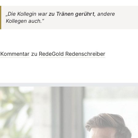
„Die Kollegin war
zu Tränen gerührt
, andere
Kollegen auch.“
Kommentar
zu
RedeGold Reden­schreiber