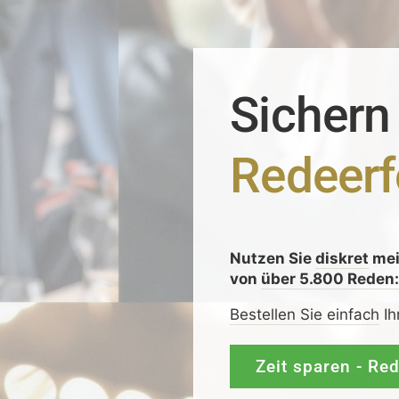
Sichern
Redeerf
Nutzen Sie
diskret
me
von
über 5.800 Reden
Bestellen Sie einfach
Ih
Zeit sparen - Re