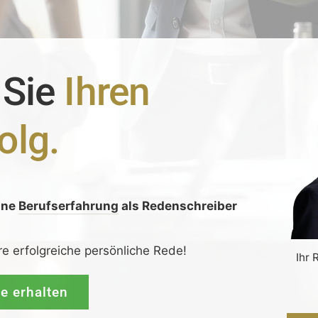
 Sie
Ihren
olg.
ine
Berufserfahrung
als Redenschreiber
:
re erfolgreiche persönliche Rede!
Ihr 
de erhalten