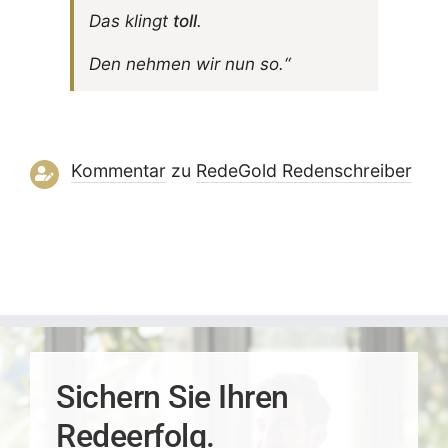
Das klingt
toll
.
Den nehmen wir nun so.“
Kommentar
zu
RedeGold Reden­schreiber
Sichern Sie Ihren
Redeerfolg.