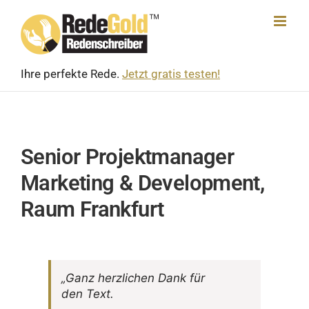
Skip
to
content
Ihre perfekte Rede.
Jetzt gratis testen!
Senior Projektmanager
Marketing & Development,
Raum Frankfurt
„Ganz herz­li­chen Dank für
den Text.