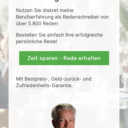
Nutzen Sie
diskret
meine
Berufserfahrung
als Redenschreiber von
über 5.800 Reden:
Bestellen Sie einfach
Ihre erfolgreiche
persönliche Rede!
Zeit sparen - Rede erhalten
Mit
Bestpreis
-,
Geld-zurück-
und
Zufrieden­­heits
-Garantie.