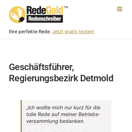
Skip
to
content
Ihre perfekte Rede.
Jetzt gratis testen!
Geschäftsführer,
Regierungsbezirk Detmold
„Ich wollte mich nur kurz für die
tolle
Rede auf meiner Betriebs­
ver­samm­lung
bedanken.