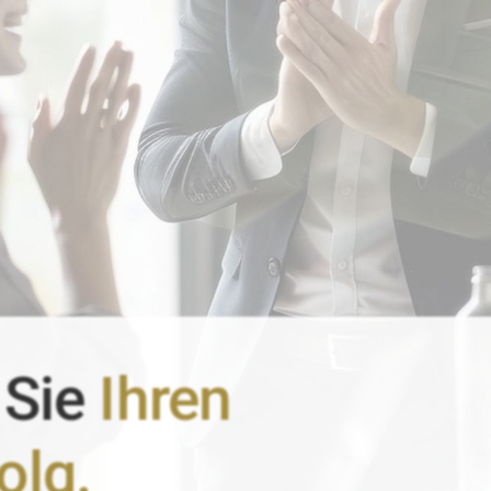
 Sie
Ihren
olg.