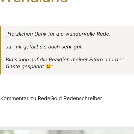
„Herz­li­chen Dank für die
wunder­volle Rede.
Ja, mir gefällt sie auch
sehr gut
.
Bin schon auf die Reak­tion meiner Eltern und der
Gäste gespannt
“
Kommentar
zu
RedeGold Reden­schreiber