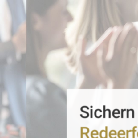
Sichern
Redeerf