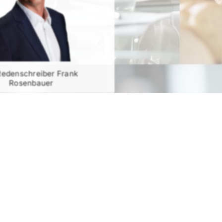
Redenschreiber Frank
Rosenbauer
RATIS TESTEN