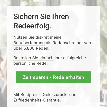
Sichern Sie Ihren
Redeerfolg.
Nutzen Sie
diskret
meine
Berufserfahrung
als Redenschreiber von
über 5.800 Reden:
Bestellen Sie einfach
Ihre erfolgreiche
persönliche Rede!
Zeit sparen - Rede erhalten
Mit
Bestpreis
-,
Geld-zurück-
und
Zufrieden­­heits
-Garantie.