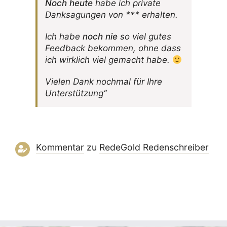
Noch heute
habe ich private
Dank­sa­gungen von *** erhalten.
Ich habe
noch nie
so viel gutes
Feed­back bekommen, ohne dass
ich wirk­lich viel gemacht habe.
Vielen Dank nochmal für Ihre
Unterstützung“
Kommentar
zu
RedeGold Reden­schreiber