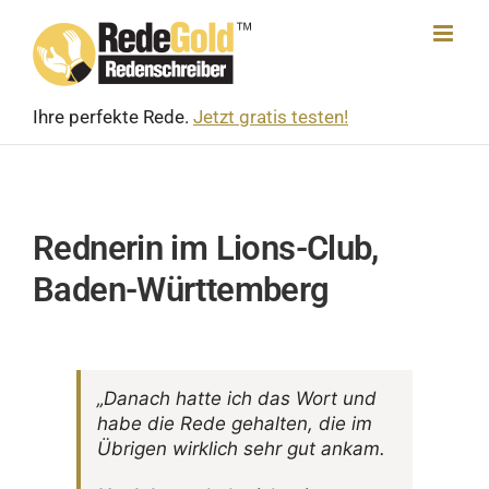
Skip
to
content
Ihre perfekte Rede.
Jetzt gratis testen!
Rednerin im Lions-Club,
Baden-Württemberg
„Danach hatte ich das Wort und
habe die Rede gehalten, die im
Übrigen wirk­lich sehr gut ankam.