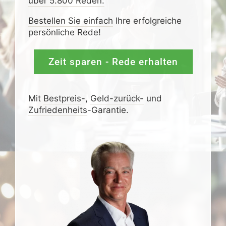
über 5.800 Reden:
Bestellen Sie einfach
Ihre erfolgreiche
persönliche Rede!
Zeit sparen - Rede erhalten
Mit
Bestpreis
-,
Geld-zurück-
und
Zufrieden­­heits
-Garantie.