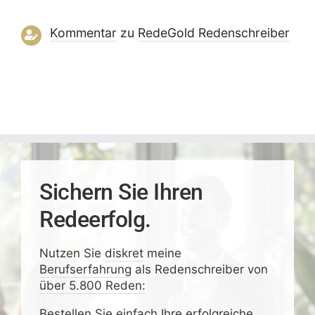
Kommentar
zu
RedeGold Reden­schreiber
Sichern Sie Ihren
Redeerfolg.
Nutzen Sie
diskret
meine
Berufserfahrung
als Redenschreiber von
über 5.800 Reden:
Bestellen Sie einfach
Ihre erfolgreiche