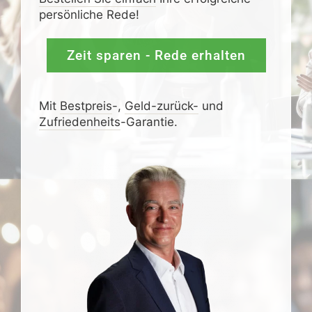
persönliche Rede!
Zeit sparen - Rede erhalten
Mit
Bestpreis
-,
Geld-zurück-
und
Zufrieden­­heits
-Garantie.