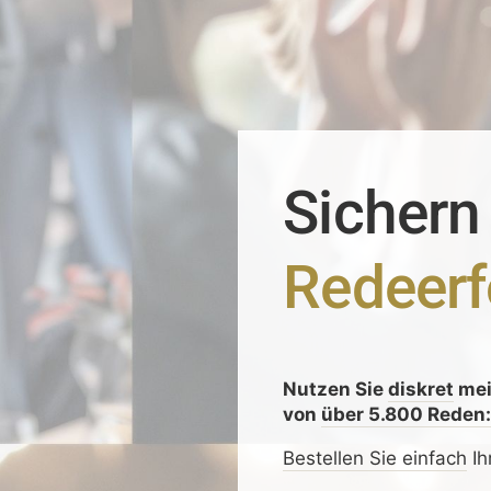
Sichern
Redeerf
Nutzen Sie
diskret
me
von
über 5.800 Reden
Bestellen Sie einfach
Ih