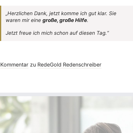
„Herz­li­chen Dank, jetzt komme ich gut klar. Sie
waren mir eine
große, große Hilfe
.
Jetzt freue ich mich schon auf diesen Tag.“
Kommentar
zu
RedeGold Reden­schreiber