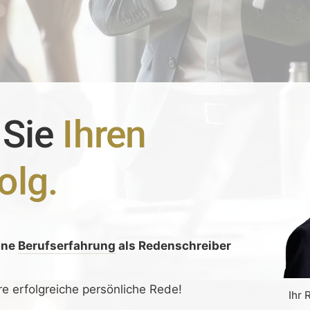
 Sie
Ihren
olg.
ine
Berufserfahrung
als Redenschreiber
:
re erfolgreiche persönliche Rede!
Ihr 