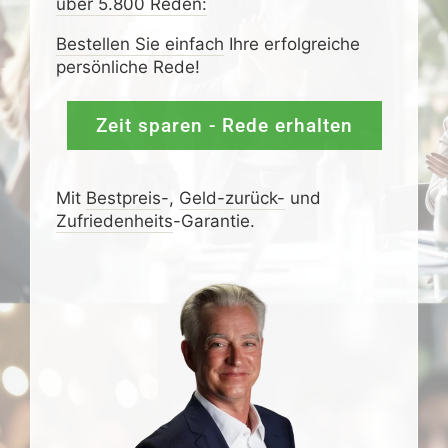
über 5.800 Reden:
Bestellen Sie einfach
Ihre erfolgreiche
persönliche Rede!
Zeit sparen - Rede erhalten
Mit
Bestpreis
-,
Geld-zurück-
und
Zufrieden­­heits
-Garantie.