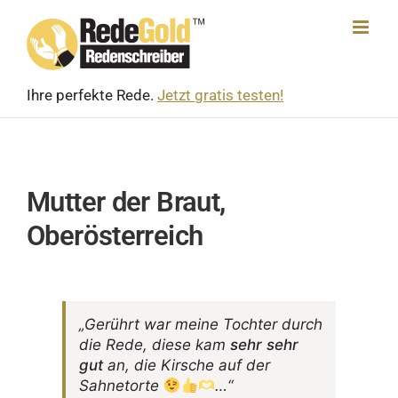
Skip
to
content
Ihre perfekte Rede.
Jetzt gratis testen!
Mutter der Braut,
Oberösterreich
„Gerührt war meine Tochter durch
die Rede, diese kam
sehr sehr
gut
an, die Kirsche auf der
Sahnetorte
…“