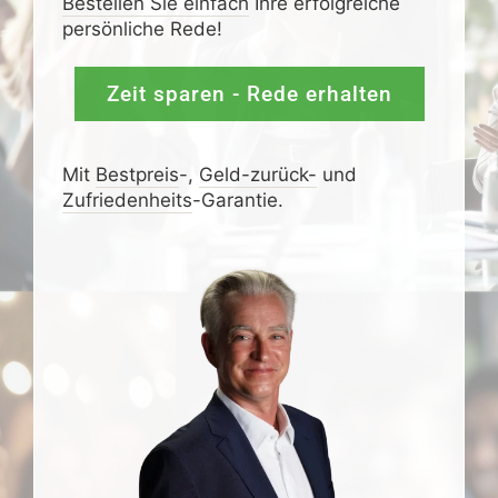
Bestellen Sie einfach
Ihre erfolgreiche
persönliche Rede!
Zeit sparen - Rede erhalten
Mit
Bestpreis
-,
Geld-zurück-
und
Zufrieden­­heits
-Garantie.