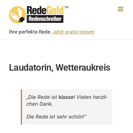
Skip
to
content
Ihre perfekte Rede.
Jetzt gratis testen!
Laudatorin, Wetteraukreis
„Die Rede ist
klasse
! Vielen herz­li­
chen Dank.
Die Rede ist sehr schön!“