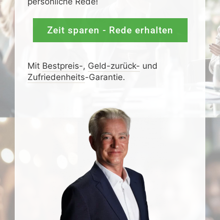
persönliche Rede!
Zeit sparen - Rede erhalten
Mit
Bestpreis
-,
Geld-zurück-
und
Zufrieden­­heits
-Garantie.