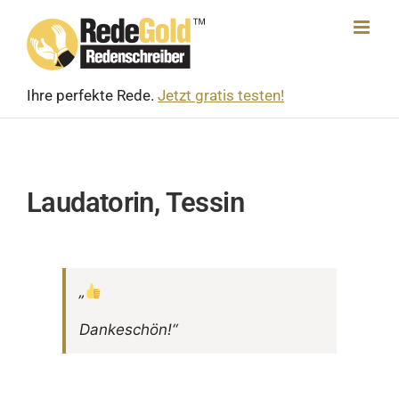
Skip
to
content
Ihre perfekte Rede.
Jetzt gratis testen!
Laudatorin, Tessin
„
Danke­schön!“