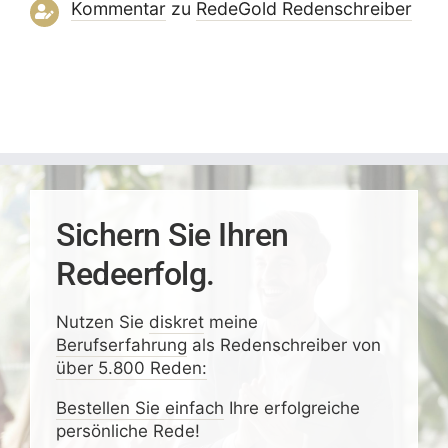
Kommentar
zu
RedeGold Reden­schreiber
Sichern Sie Ihren
Redeerfolg.
Nutzen Sie
diskret
meine
Berufserfahrung
als Redenschreiber von
über 5.800 Reden:
Bestellen Sie einfach
Ihre erfolgreiche
persönliche Rede!