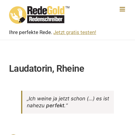
Skip
to
content
Ihre perfekte Rede.
Jetzt gratis testen!
Laudatorin, Rheine
„Ich weine ja jetzt schon (…) es ist
nahezu
perfekt
.“