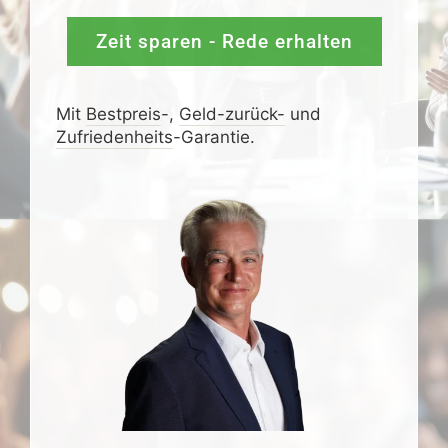
Zeit sparen - Rede erhalten
Mit
Bestpreis
-,
Geld-zurück-
und
Zufrieden­­heits
-Garantie.