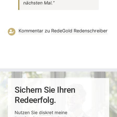
nächsten Mal.“
Kommentar
zu
RedeGold Reden­schreiber
Sichern Sie Ihren
Redeerfolg.
Nutzen Sie
diskret
meine