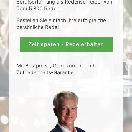
Berufserfahrung
als Redenschreiber von
über 5.800 Reden:
Bestellen Sie einfach
Ihre erfolgreiche
persönliche Rede!
Zeit sparen - Rede erhalten
Mit
Bestpreis
-,
Geld-zurück-
und
Zufrieden­­heits
-Garantie.