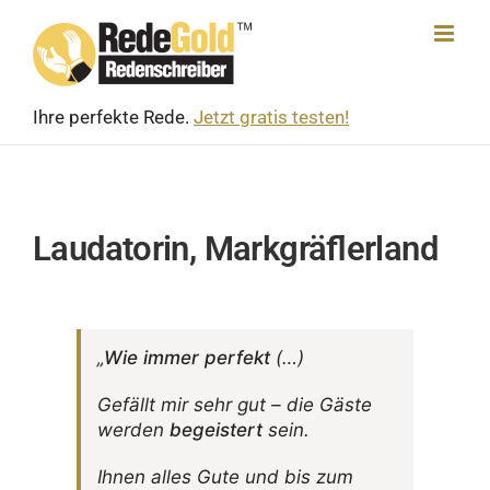
Skip
to
content
Ihre perfekte Rede.
Jetzt gratis testen!
Laudatorin, Markgräflerland
„
Wie immer perfekt
(…)
Gefällt mir sehr gut – die Gäste
werden
begeis­tert
sein.
Ihnen alles Gute und bis zum