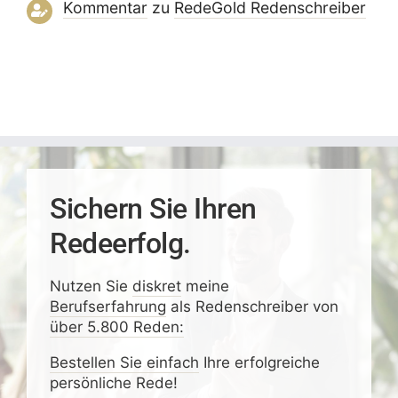
Kommentar
zu
RedeGold Reden­schreiber
Sichern Sie Ihren
Redeerfolg.
Nutzen Sie
diskret
meine
Berufserfahrung
als Redenschreiber von
über 5.800 Reden:
Bestellen Sie einfach
Ihre erfolgreiche
persönliche Rede!