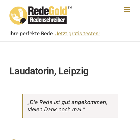
Skip
to
content
Ihre perfekte Rede.
Jetzt gratis testen!
Laudatorin, Leipzig
„Die Rede ist
gut ange­kommen
,
vielen Dank noch mal.“