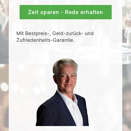
Zeit sparen - Rede erhalten
Mit
Bestpreis
-,
Geld-zurück-
und
Zufrieden­­heits
-Garantie.