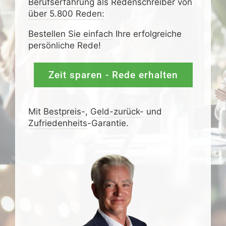
Berufserfahrung
als Redenschreiber von
über 5.800 Reden:
Bestellen Sie einfach
Ihre erfolgreiche
persönliche Rede!
Zeit sparen - Rede erhalten
Mit
Bestpreis
-,
Geld-zurück-
und
Zufrieden­­heits
-Garantie.