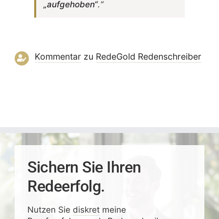
„aufge­hoben“
.“
Kommentar
zu
RedeGold Reden­schreiber
Sichern Sie Ihren
Redeerfolg.
Nutzen Sie
diskret
meine