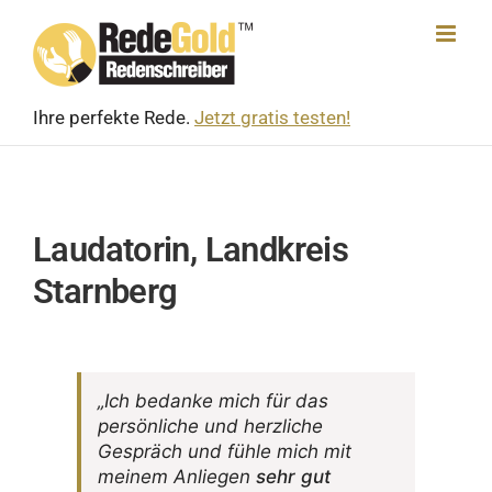
Skip
to
content
Ihre perfekte Rede.
Jetzt gratis testen!
Laudatorin, Landkreis
Starnberg
„Ich bedanke mich für das
persön­liche und herz­liche
Gespräch und fühle mich mit
meinem Anliegen
sehr gut