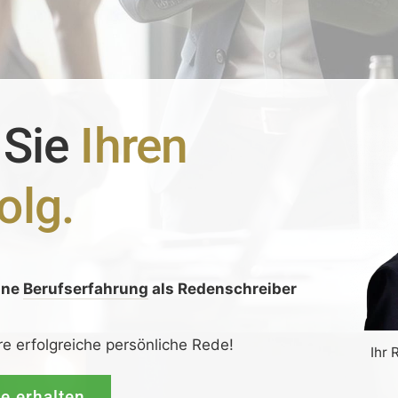
 Sie
Ihren
olg.
ine
Berufserfahrung
als Redenschreiber
:
re erfolgreiche persönliche Rede!
Ihr 
de erhalten