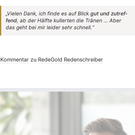
„Vielen Dank, ich finde es auf Blick
gut und zutref­
fend
, ab der Hälfte kullerten die Tränen … Aber
das geht bei mir leider sehr schnell.“
Kommentar
zu
RedeGold Reden­schreiber