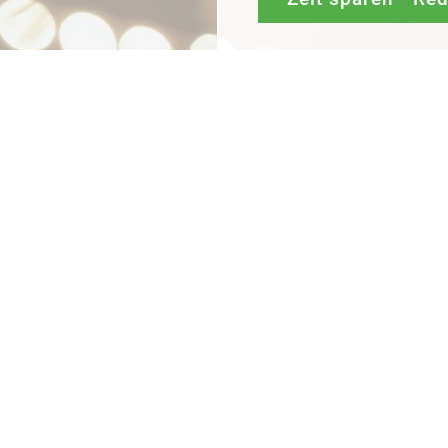
Mit
Bestpreis
-,
Geld-zu