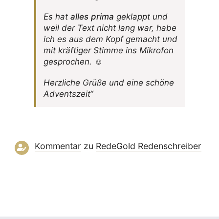
Es hat
alles prima
geklappt und
weil der Text nicht lang war, habe
ich es aus dem Kopf gemacht und
mit kräf­tiger Stimme ins Mikrofon
gesprochen. ☺
Herz­liche Grüße und eine schöne
Adventszeit“
Kommentar
zu
RedeGold Reden­schreiber