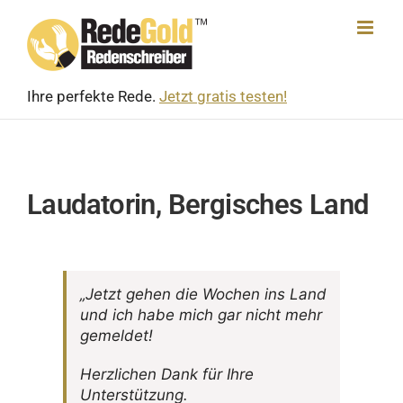
Skip
to
content
Ihre perfekte Rede.
Jetzt gratis testen!
Laudatorin, Bergisches Land
„Jetzt gehen die Wochen ins Land
und ich habe mich gar nicht mehr
gemeldet!
Herz­li­chen Dank für Ihre
Unterstützung.