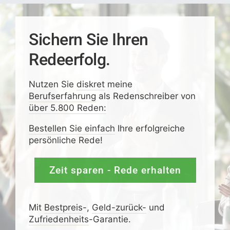
Sichern Sie Ihren
Redeerfolg.
Nutzen Sie
diskret
meine
Berufserfahrung
als Redenschreiber von
über 5.800 Reden:
Bestellen Sie einfach
Ihre erfolgreiche
persönliche Rede!
Zeit sparen - Rede erhalten
Mit
Bestpreis
-,
Geld-zurück-
und
Zufrieden­­heits
-Garantie.